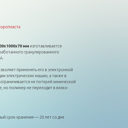
торопласта
00х1000х70 мм
изготавливается
работанного гранулированного
А.
зволяет применять его в электронной
ии электрических машин, а также в
л ограничивается не потерей химической
, но полимер не переходит в вязко-
й срок хранения — 20 лет со дня