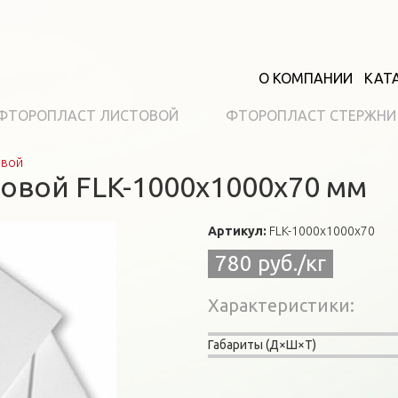
О КОМПАНИИ
КАТ
ФТОРОПЛАСТ ЛИСТОВОЙ
ФТОРОПЛАСТ СТЕРЖНИ
овой
овой FLK-1000х1000х70 мм
Артикул:
FLK-1000х1000х70
780 руб./кг
Характеристики
Габариты (Д×Ш×Т)