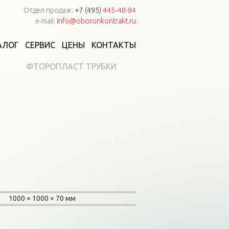
Отдел продаж:
+7 (495)
445‑48-84
e-mail:
info@oboronkontrakt.ru
АЛОГ
СЕРВИС
ЦЕНЫ
КОНТАКТЫ
ФТОРОПЛАСТ ТРУБКИ
1000
1000
70 мм