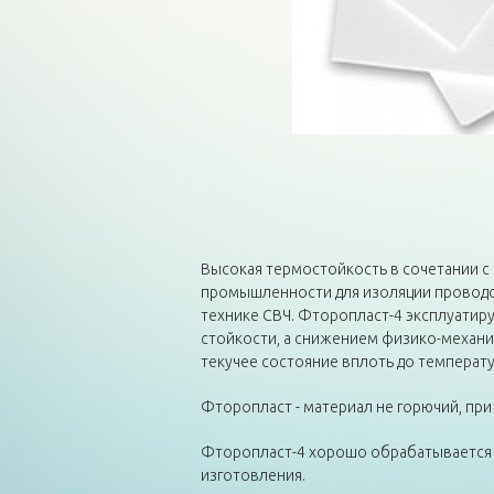
Высокая термостойкость в сочетании с
промышленности для изоляции проводов,
технике СВЧ. Фторопласт-4 эксплуатиру
стойкости, а снижением физико-механич
текучее состояние вплоть до температ
Фторопласт - материал не горючий, при
Фторопласт-4 хорошо обрабатывается т
изготовления.