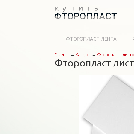
ФТОРОПЛАСТ ЛЕНТА
Главная
→
Каталог
→
Фторопласт лист
Вы здесь
Фторопласт лист