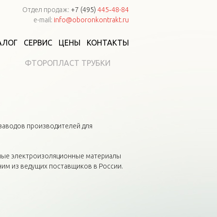
Отдел продаж:
+7 (495)
445‑48-84
e-mail:
info@oboronkontrakt.ru
АЛОГ
СЕРВИС
ЦЕНЫ
КОНТАКТЫ
ФТОРОПЛАСТ ТРУБКИ
заводов производителей для
чные электроизоляционные материалы
ним из ведущих поставщиков в России.