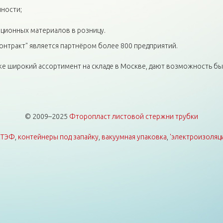
ности;
ционных материалов в розницу.
нтракт" является партнёром более 800 предприятий.
акже широкий ассортимент на складе в Москве, дают возможность 
© 2009–2025
Фторопласт листовой стержни трубки
СТЭФ
,
контейнеры под запайку
,
вакуумная упаковка
,
'электроизоляц