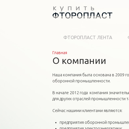
ФТОРОПЛАСТ ЛЕНТА
Главная
Вы здесь
О компании
Наша компания была основана в 2009 г
оборонной промышленности.
В начале 2012 года компания значите
для других отраслей промышленности та
Сейчас нашими клиентами являются:
предприятия оборонной промышле
предприятия электроэнергетики;