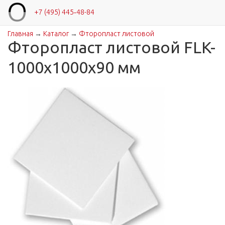
+7 (495) 445‑48-84
Главная
→
Каталог
→
Фторопласт листовой
Вы здесь
Фторопласт листовой FLK-
1000х1000х90 мм