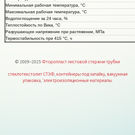
Минимальная рабочая температура, °С
Максимальная рабочая температура, °С
Водопоглощение за 24 часа, %
Теплостойкость по Вика, °С
Разрушающее напряжение при растяжении, МПа
Термостабильность при 415 °С, ч
© 2009–2025
Фторопласт листовой стержни трубки
стеклотекстолит СТЭФ
,
контейнеры под запайку
,
вакуумная
упаковка
,
'электроизоляционные материалы
.