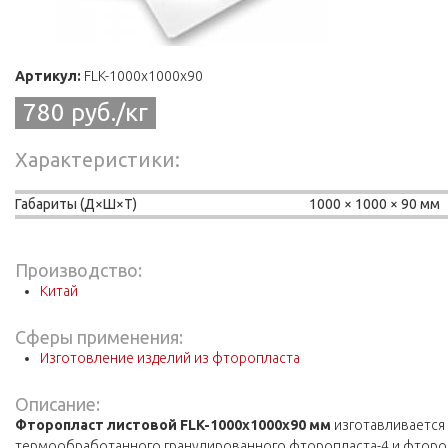
Артикул:
FLK-1000х1000х90
780 руб./кг
Характеристики
Габариты (Д×Ш×Т)
1000
1000
90 мм
Производство:
Китай
Сферы применения:
Изготовление изделий из фторопласта
Описание:
Фторопласт листовой
FLK
-1000х1000х90 мм
изготавливается
термообработанного гранулированного фторопласта-4 и фтороп