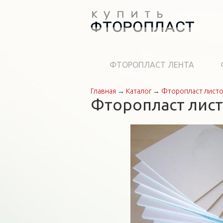
ФТОРОПЛАСТ ЛЕНТА
Главная
→
Каталог
→
Фторопласт лист
Вы здесь
Фторопласт лист