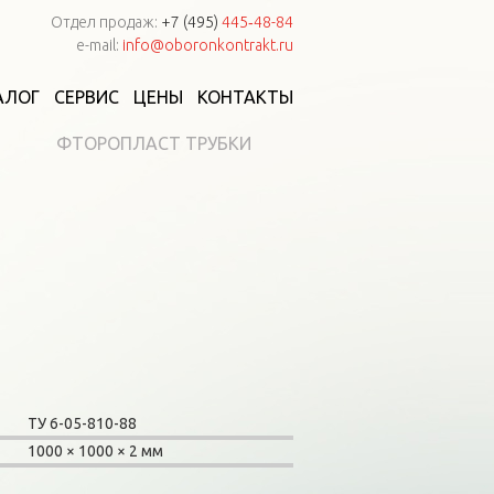
Отдел продаж:
+7 (495)
445‑48-84
e-mail:
info@oboronkontrakt.ru
АЛОГ
СЕРВИС
ЦЕНЫ
КОНТАКТЫ
ФТОРОПЛАСТ ТРУБКИ
ТУ 6-05-810-88
1000
1000
2 мм