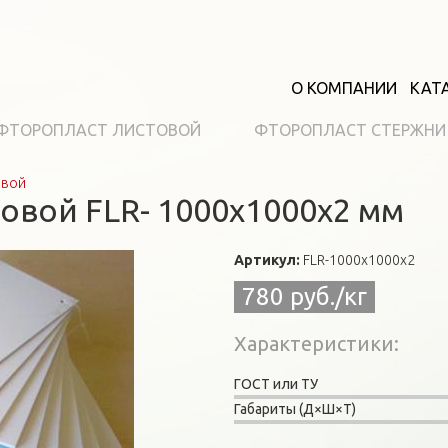
О КОМПАНИИ
КАТ
ФТОРОПЛАСТ ЛИСТОВОЙ
ФТОРОПЛАСТ СТЕРЖНИ
овой
овой FLR- 1000x1000x2 мм
Артикул:
FLR-1000x1000x2
780 руб./кг
Характеристики
ГОСТ или ТУ
Габариты (Д×Ш×Т)