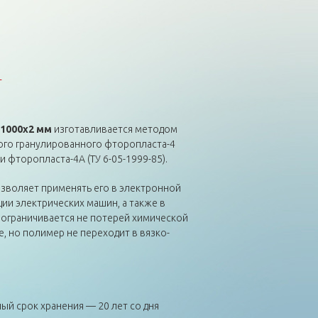
т
х1000х2 мм
изготавливается методом
ого гранулированного фторопласта-4
 и фторопласта-4А (ТУ 6-05-1999-85).
зволяет применять его в электронной
ии электрических машин, а также в
л ограничивается не потерей химической
, но полимер не переходит в вязко-
й срок хранения — 20 лет со дня