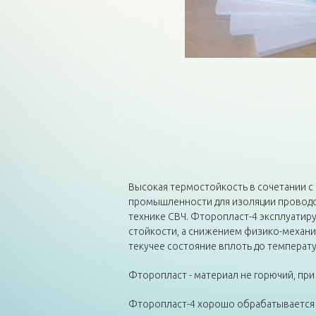
Высокая термостойкость в сочетании с
промышленности для изоляции проводов,
технике СВЧ. Фторопласт-4 эксплуатиру
стойкости, а снижением физико-механич
текучее состояние вплоть до температ
Фторопласт - материал не горючий, при
Фторопласт-4 хорошо обрабатывается т