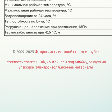
Минимальная рабочая температура, °С
Максимальная рабочая температура, °С
Водопоглощение за 24 часа, %
Теплостойкость по Вика, °С
Разрушающее напряжение при растяжении, МПа
Термостабильность при 415 °С, ч
© 2009–2025
Фторопласт листовой стержни трубки
стеклотекстолит СТЭФ
,
контейнеры под запайку
,
вакуумная
упаковка
,
'электроизоляционные материалы
.