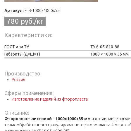
Артикул:
FLR-1000x1000x55
780 руб./кг
Характеристики
ГОСТ или ТУ
ТУ 6-05-810-88
Габариты (Д×Ш×Т)
1000
1000
55 мм
Производство:
Россия
Сферы применения:
Изготовление изделий из фторопласта
Описание:
Фторопласт листовой - 1000х1000х55 мм
изготавливается ме
термообработанного гранулированного фторопласта-4 марок «О»