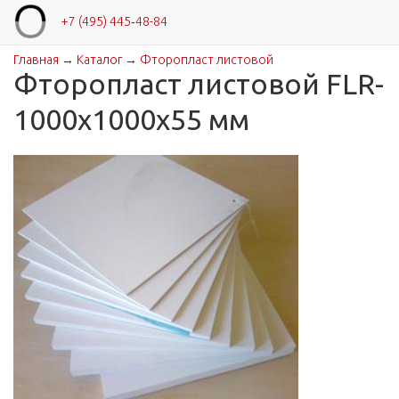
+7 (495) 445‑48-84
Главная
→
Каталог
→
Фторопласт листовой
Вы здесь
Фторопласт листовой FLR-
1000x1000x55 мм