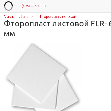
+7 (495) 445‑48-84
Главная
→
Каталог
→
Фторопласт листовой
Вы здесь
Фторопласт листовой FLR- 
мм