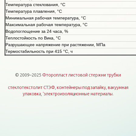
Температура стеклования, °С
Температура плавления, °С
Минимальная рабочая температура, °С
Максимальная рабочая температура, °С
Водопоглощение за 24 часа, %
Теплостойкость по Вика, °С
Разрушающее напряжение при растяжении, МПа
Термостабильность при 415 °С, ч
© 2009–2025
Фторопласт листовой стержни трубки
стеклотекстолит СТЭФ
,
контейнеры под запайку
,
вакуумная
упаковка
,
'электроизоляционные материалы
.