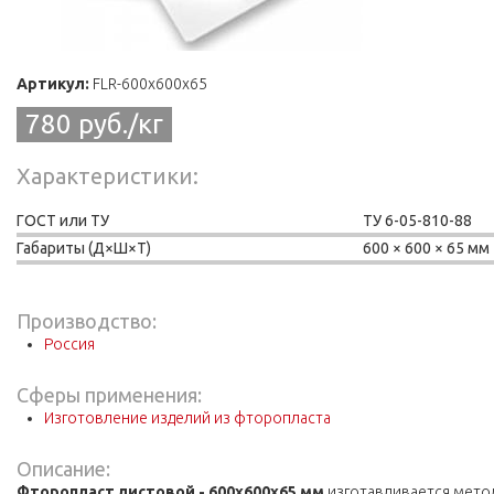
Артикул:
FLR-600x600x65
780 руб./кг
Характеристики
ГОСТ или ТУ
ТУ 6-05-810-88
Габариты (Д×Ш×Т)
600
600
65 мм
Производство:
Россия
Сферы применения:
Изготовление изделий из фторопласта
Описание:
Фторопласт листовой - 600х600х65 мм
изготавливается метод