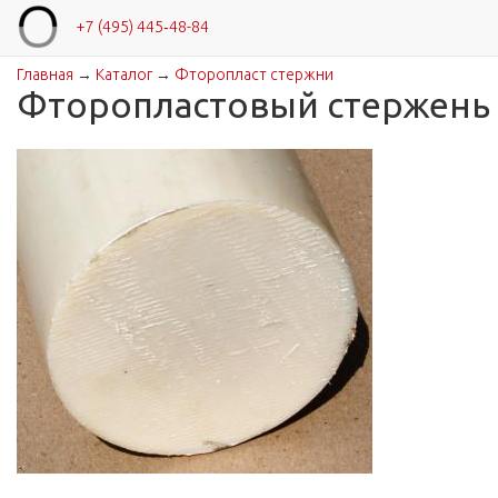
+7 (495) 445‑48-84
Главная
→
Каталог
→
Фторопласт стержни
Вы здесь
Фторопластовый стержень 