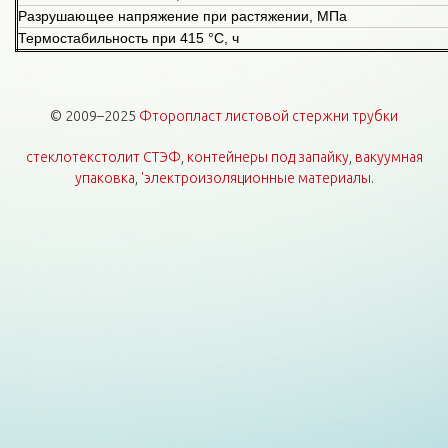
Разрушающее напряжение при растяжении, МПа
Термостабильность при 415 °С, ч
© 2009–2025
Фторопласт листовой стержни трубки
стеклотекстолит СТЭФ
,
контейнеры под запайку
,
вакуумная
упаковка
,
'электроизоляционные материалы
.