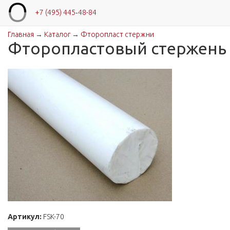
+7 (495) 445‑48-84
Главная
→
Каталог
→
Фторопласт стержни
Вы здесь
Фторопластовый стержень 
Артикул:
FSK-70