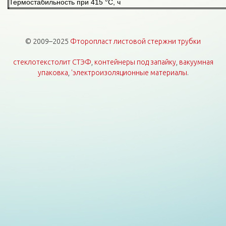
Термостабильность при 415 °С, ч
© 2009–2025
Фторопласт листовой стержни трубки
стеклотекстолит СТЭФ
,
контейнеры под запайку
,
вакуумная
упаковка
,
'электроизоляционные материалы
.