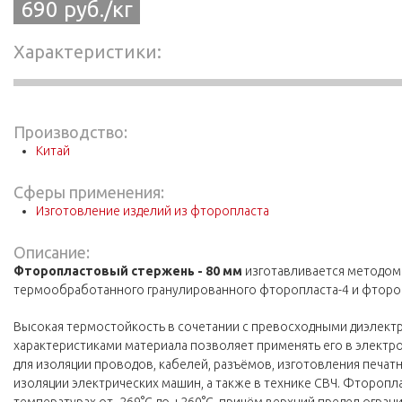
690 руб./кг
Характеристики
Производство:
Китай
Сферы применения:
Изготовление изделий из фторопласта
Описание:
Фторопластовый стержень - 80 мм
изготавливается методом
термообработанного гранулированного фторопласта-4 и фтороп
Высокая термостойкость в сочетании с превосходными диэлект
характеристиками материала позволяет применять его в элек
для изоляции проводов, кабелей, разъёмов, изготовления печатн
изоляции электрических машин, а также в технике СВЧ. Фторопла