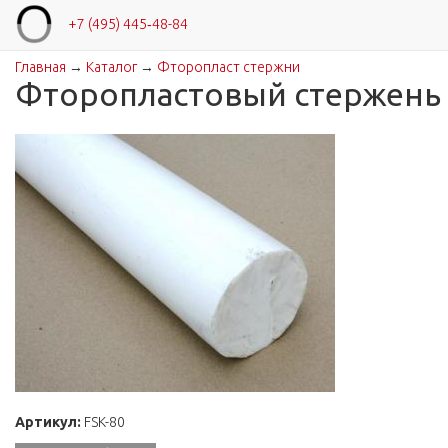
+7 (495) 445‑48-84
Главная
→
Каталог
→
Фторопласт стержни
Вы здесь
Фторопластовый стержень 
Артикул:
FSK-80