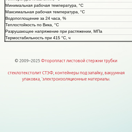
Минимальная рабочая температура, °С
Максимальная рабочая температура, °С
Водопоглощение за 24 часа, %
Теплостойкость по Вика, °С
Разрушающее напряжение при растяжении, МПа
Термостабильность при 415 °С, ч
© 2009–2025
Фторопласт листовой стержни трубки
стеклотекстолит СТЭФ
,
контейнеры под запайку
,
вакуумная
упаковка
,
'электроизоляционные материалы
.