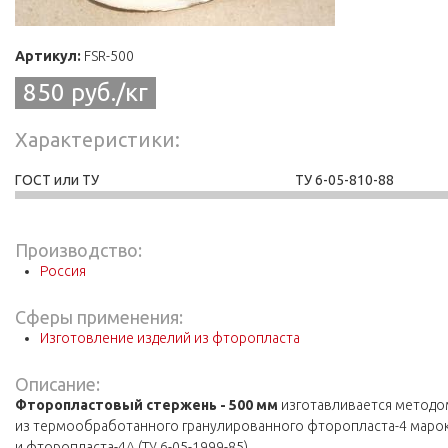
Артикул:
FSR-500
850 руб./кг
Характеристики
ГОСТ или ТУ
ТУ 6-05-810-88
Производство:
Россия
Сферы применения:
Изготовление изделий из фторопласта
Описание:
Фторопластовый стержень - 500 мм
изготавливается методо
из термообработанного гранулированного фторопласта-4 марок «
и фторопласта-4А (ТУ 6-05-1999-85).