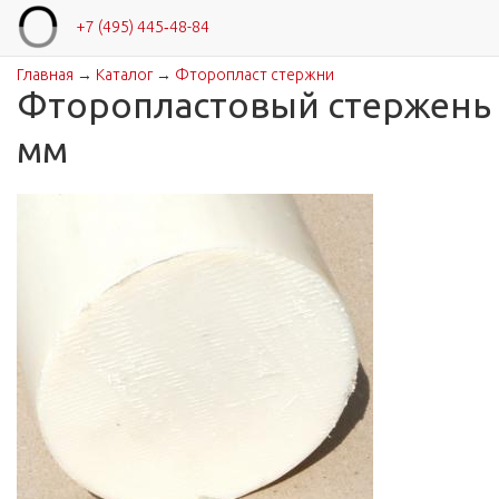
+7 (495) 445‑48-84
Главная
→
Каталог
→
Фторопласт стержни
Вы здесь
Фторопластовый стержень 
мм