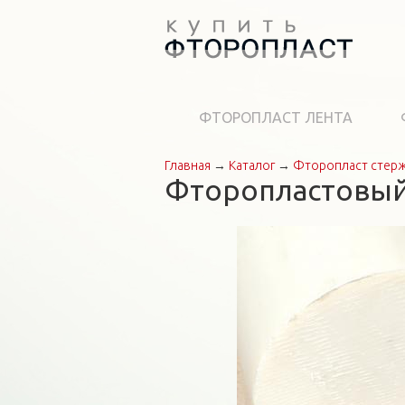
ФТОРОПЛАСТ ЛЕНТА
Главная
→
Каталог
→
Фторопласт стер
Вы здесь
Фторопластовый 