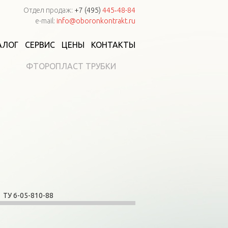
Отдел продаж:
+7 (495)
445‑48-84
e-mail:
info@oboronkontrakt.ru
АЛОГ
СЕРВИС
ЦЕНЫ
КОНТАКТЫ
ФТОРОПЛАСТ ТРУБКИ
ТУ 6-05-810-88