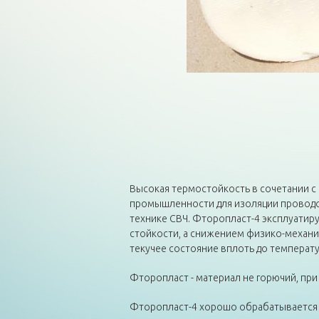
Высокая термостойкость в сочетании с
промышленности для изоляции проводов,
технике СВЧ. Фторопласт-4 эксплуатиру
стойкости, а снижением физико-механич
текучее состояние вплоть до температ
Фторопласт - материал не горючий, при
Фторопласт-4 хорошо обрабатывается т