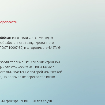
торопласта
 600 мм
изготавливается методом
ообработанного гранулированного
ГОСТ 10007-80) и фторопласта-4А (ТУ 6-
зволяет применять его в электронной
ии электрических машин, а также в
л ограничивается не потерей химической
, но полимер не переходит в вязко-
й срок хранения — 20 лет со дня