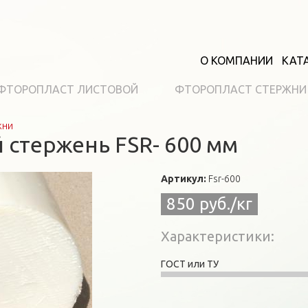
О КОМПАНИИ
КАТ
ФТОРОПЛАСТ ЛИСТОВОЙ
ФТОРОПЛАСТ СТЕРЖНИ
жни
стержень FSR- 600 мм
Артикул:
Fsr-600
850 руб./кг
Характеристики
ГОСТ или ТУ