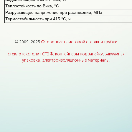
Теплостойкость по Вика, °С
Разрушающее напряжение при растяжении, МПа
Термостабильность при 415 °С, ч
© 2009–2025
Фторопласт листовой стержни трубки
стеклотекстолит СТЭФ
,
контейнеры под запайку
,
вакуумная
упаковка
,
'электроизоляционные материалы
.