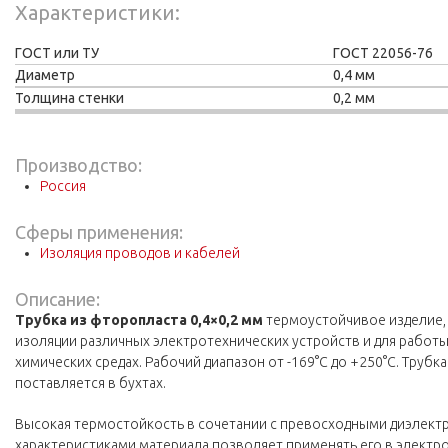
Характеристики
ГОСТ или ТУ
ГОСТ 22056-76
Диаметр
0,4 мм
Толщина стенки
0,2 мм
Производство:
Россия
Сферы применения:
Изоляция проводов и кабелей
Описание:
Трубка из фторопласта 0,4×0,2 мм
термоустойчивое изделие,
изоляции различных электротехнических устройств и для работы
химических средах. Рабочий диапазон от -169°С до +250°С. Трубк
поставляется в бухтах.
Высокая термостойкость в сочетании с превосходными диэлект
характеристиками материала позволяет применять его в элек