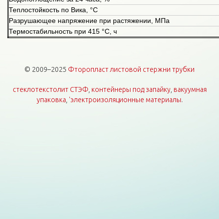
Теплостойкость по Вика, °С
Разрушающее напряжение при растяжении, МПа
Термостабильность при 415 °С, ч
© 2009–2025
Фторопласт листовой стержни трубки
стеклотекстолит СТЭФ
,
контейнеры под запайку
,
вакуумная
упаковка
,
'электроизоляционные материалы
.