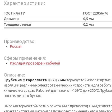
Характеристики
ГОСТ или ТУ
ГОСТ 22056-76
Диаметр
0,5 мм
Толщина стенки
0,2 мм
Производство:
Россия
Сферы применения:
Изоляция проводов и кабелей
Описание:
Трубка из фторопласта 0,5×0,2 мм
термоустойчивое изделие,
изоляции различных электротехнических устройств и для работы
химических средах. Рабочий диапазон от -169°С до +250°С. Трубк
поставляется в бухтах.
Высокая термостойкость в сочетании с превосходными диэлект
характеристиками материала позволяет применять его в элек