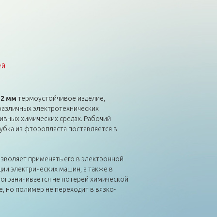
ей
,2 мм
термоустойчивое изделие,
различных электротехнических
сивных химических средах. Рабочий
Трубка из фторопласта поставляется в
зволяет применять его в электронной
ии электрических машин, а также в
л ограничивается не потерей химической
, но полимер не переходит в вязко-