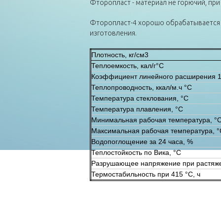
Фторопласт - материал не горючий, при
Фторопласт-4 хорошо обрабатывается т
изготовления.
Плотность, кг/см3
Теплоемкость, кал/г°С
Коэффициент линейного расширения 1
Теплопроводность, ккал/м.ч °С
Температура стеклования, °С
Температура плавления, °С
Минимальная рабочая температура, °
Максимальная рабочая температура, °
Водопоглощение за 24 часа, %
Теплостойкость по Вика, °С
Разрушающее напряжение при растяж
Термостабильность при 415 °С, ч