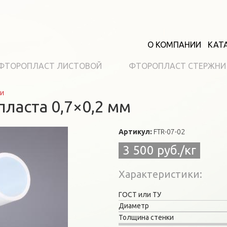
О КОМПАНИИ
КАТ
ФТОРОПЛАСТ ЛИСТОВОЙ
ФТОРОПЛАСТ СТЕРЖНИ
ки
ласта 0,7×0,2 мм
Артикул:
FTR-07-02
3 500 руб./кг
Характеристики
ГОСТ или ТУ
Диаметр
Толщина стенки