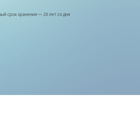
й срок хранения — 20 лет со дня