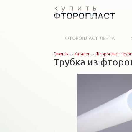
ФТОРОПЛАСТ ЛЕНТА
Главная
→
Каталог
→
Фторопласт труб
Вы здесь
Трубка из фтороп