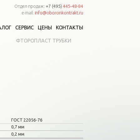
Отдел продаж:
+7 (495)
445‑48-84
e-mail:
info@oboronkontrakt.ru
АЛОГ
СЕРВИС
ЦЕНЫ
КОНТАКТЫ
ФТОРОПЛАСТ ТРУБКИ
ГОСТ 22056-76
0,7 мм
0,2 мм