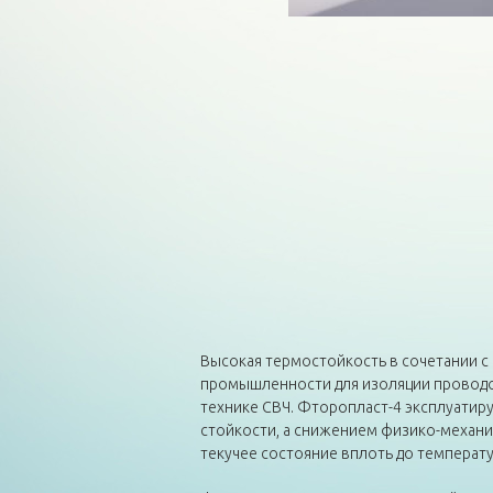
Высокая термостойкость в сочетании с
промышленности для изоляции проводов,
технике СВЧ. Фторопласт-4 эксплуатиру
стойкости, а снижением физико-механич
текучее состояние вплоть до температ