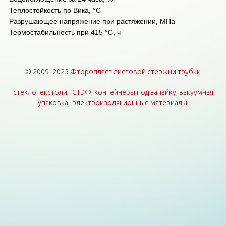
Теплостойкость по Вика, °С
Разрушающее напряжение при растяжении, МПа
Термостабильность при 415 °С, ч
© 2009–2025
Фторопласт листовой стержни трубки
стеклотекстолит СТЭФ
,
контейнеры под запайку
,
вакуумная
упаковка
,
'электроизоляционные материалы
.