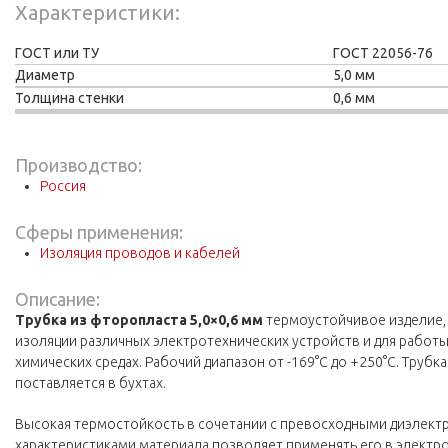
Характеристики
ГОСТ или ТУ
ГОСТ 22056-76
Диаметр
5,0 мм
Толщина стенки
0,6 мм
Производство:
Россия
Сферы применения:
Изоляция проводов и кабелей
Описание:
Трубка из фторопласта 5,0×0,6 мм
термоустойчивое изделие,
изоляции различных электротехнических устройств и для работы
химических средах. Рабочий диапазон от -169°С до +250°С. Трубк
поставляется в бухтах.
Высокая термостойкость в сочетании с превосходными диэлект
характеристиками материала позволяет применять его в элек