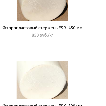
Фторопластовый стержень FSR- 450 мм
850 руб./кг
Фторопластовый стержень FSK- 500 мм