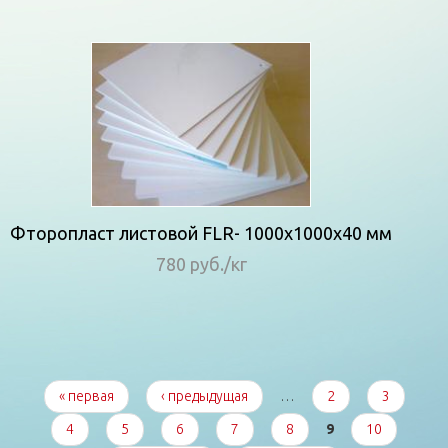
Фторопласт листовой FLR- 1000x1000x40 мм
780 руб./кг
Страницы
« первая
‹ предыдущая
…
2
3
4
5
6
7
8
9
10