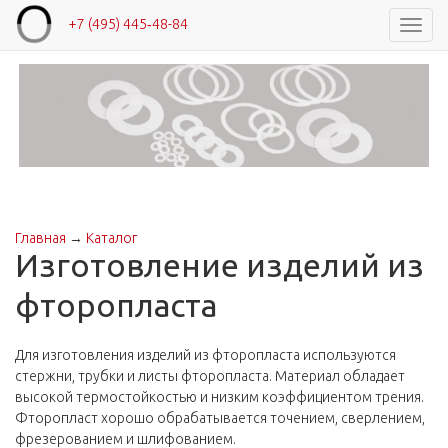
+7 (495) 445‑48-84
Навиг
Главная
→
Каталог
Вы здесь
Изготовление изделий из
фторопласта
Для изготовления изделий из фторопласта используются
стержни, трубки и листы фторопласта. Материал обладает
высокой термостойкостью и низким коэффициентом трения.
Фторопласт хорошо обрабатывается точением, сверлением,
фрезерованием и шлифованием.